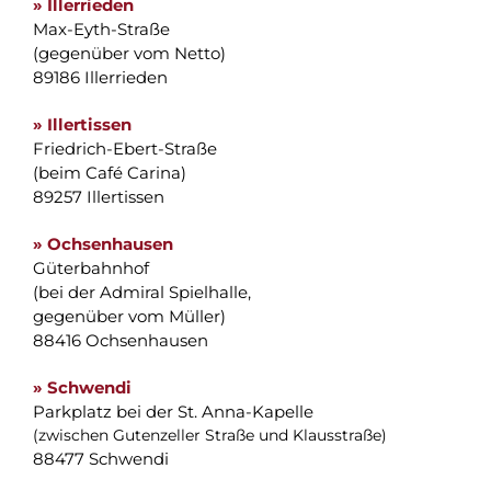
» Illerrieden
Max-Eyth-Straße
(gegenüber vom Netto)
89186 Illerrieden
» Illertissen
Friedrich-Ebert-Straße
(beim Café Carina)
89257 Illertissen
» Ochsenhausen
Güterbahnhof
(bei der Admiral Spielhalle,
gegenüber vom Müller)
88416 Ochsenhausen
» Schwendi
Parkplatz bei der St. Anna-Kapelle
(zwischen Gutenzeller Straße und Klausstraße)
88477 Schwendi