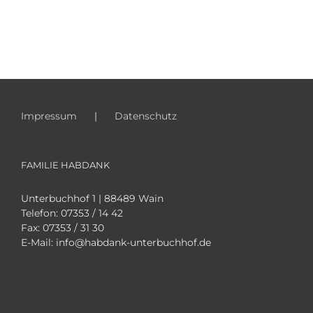
Impressum
Datenschutz
FAMILIE HABDANK
Unterbuchhof 1 | 88489 Wain
Telefon:
07353 / 14 42
Fax:
07353 / 31 30
E-Mail:
info@habdank-unterbuchhof.de