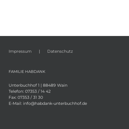
Impressum
Datenschutz
FAMILIE HABDANK
Unterbuchhof 1 | 88489 Wain
Telefon:
07353 / 14 42
Fax:
07353 / 31 30
E-Mail:
info@habdank-unterbuchhof.de