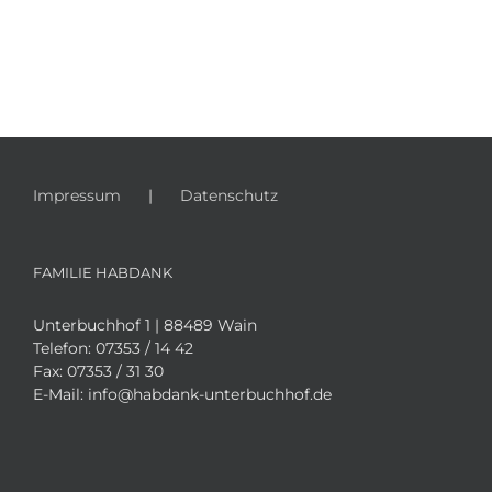
Impressum
Datenschutz
FAMILIE HABDANK
Unterbuchhof 1 | 88489 Wain
Telefon:
07353 / 14 42
Fax:
07353 / 31 30
E-Mail:
info@habdank-unterbuchhof.de